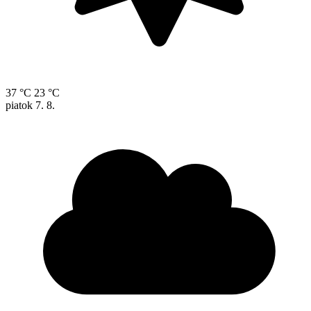
37 °C
23 °C
piatok
7. 8.