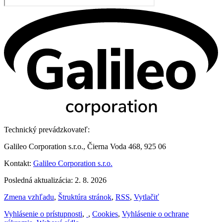
Technický prevádzkovateľ:
Galileo Corporation s.r.o., Čierna Voda 468, 925 06
Kontakt:
Galileo Corporation s.r.o.
Posledná aktualizácia: 2. 8. 2026
Zmena vzhľadu
,
Štruktúra stránok
,
RSS
,
Vytlačiť
Vyhlásenie o prístupnosti
,
,
Cookies
,
Vyhlásenie o ochrane