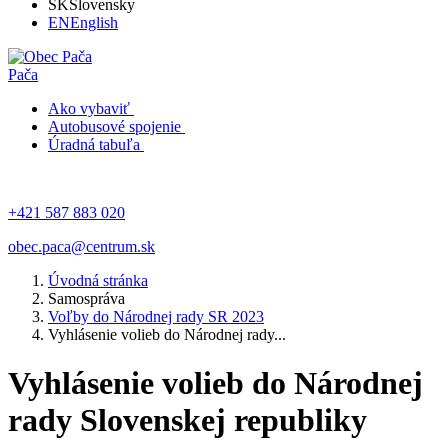
SK
Slovensky
EN
English
Pača
Ako vybaviť
Autobusové spojenie
Úradná tabuľa
+421 587 883 020
obec.paca@centrum.sk
Úvodná stránka
Samospráva
Voľby do Národnej rady SR 2023
Vyhlásenie volieb do Národnej rady...
Vyhlásenie volieb do Národnej
rady Slovenskej republiky