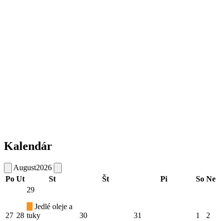
Kalendár
August
2026
Po
Ut
St
Št
Pi
So
Ne
29
Jedlé oleje a
27
28
tuky
30
31
1
2