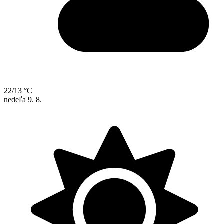
22/13 °C
nedeľa
9. 8.