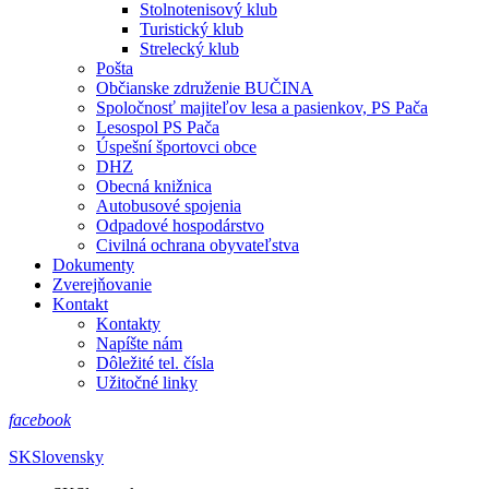
Stolnotenisový klub
Turistický klub
Strelecký klub
Pošta
Občianske združenie BUČINA
Spoločnosť majiteľov lesa a pasienkov, PS Pača
Lesospol PS Pača
Úspešní športovci obce
DHZ
Obecná knižnica
Autobusové spojenia
Odpadové hospodárstvo
Civilná ochrana obyvateľstva
Dokumenty
Zverejňovanie
Kontakt
Kontakty
Napíšte nám
Dôležité tel. čísla
Užitočné linky
facebook
SK
Slovensky