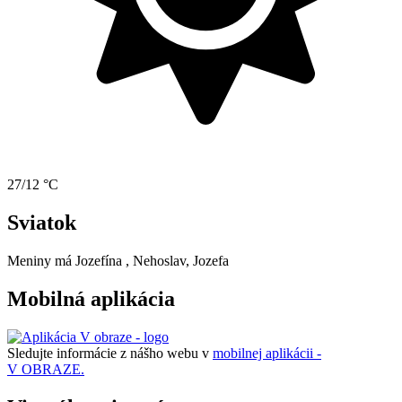
27/12 °C
Sviatok
Meniny má
Jozefína
, Nehoslav, Jozefa
Mobilná aplikácia
Sledujte informácie z nášho webu v
mobilnej aplikácii -
V OBRAZE.