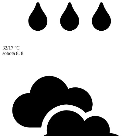
32/17 °C
sobota
8. 8.