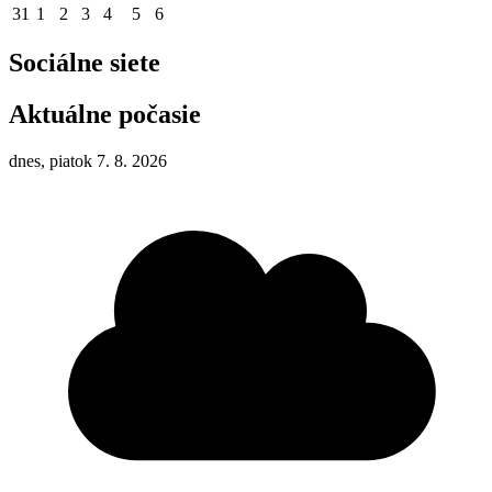
31
1
2
3
4
5
6
Sociálne siete
Aktuálne počasie
dnes, piatok 7. 8. 2026