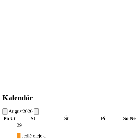
Kalendár
August
2026
Po
Ut
St
Št
Pi
So
Ne
29
Jedlé oleje a