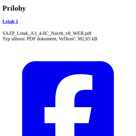
Prílohy
Letak 1
SAZP_Letak_A3_4-0C_Navrh_v8_WEB.pdf
Typ súboru: PDF dokument, Veľkosť: 382,65 kB