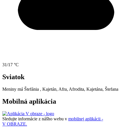
31/17 °C
Sviatok
Meniny má
Štefánia
, Kajetán, Afra, Afrodita, Kajetána, Štefana
Mobilná aplikácia
Sledujte informácie z nášho webu v
mobilnej aplikácii -
V OBRAZE.