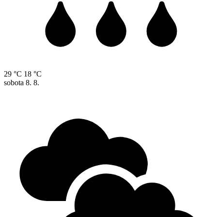
29 °C
18 °C
sobota
8. 8.