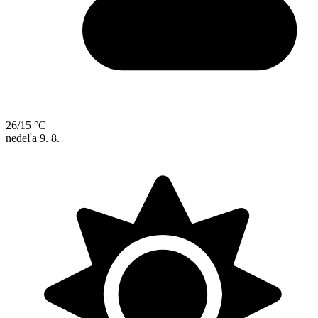
26/15 °C
nedeľa
9. 8.