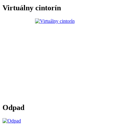
Virtuálny cintorín
Odpad