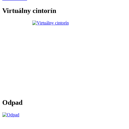
Virtuálny cintorín
Odpad