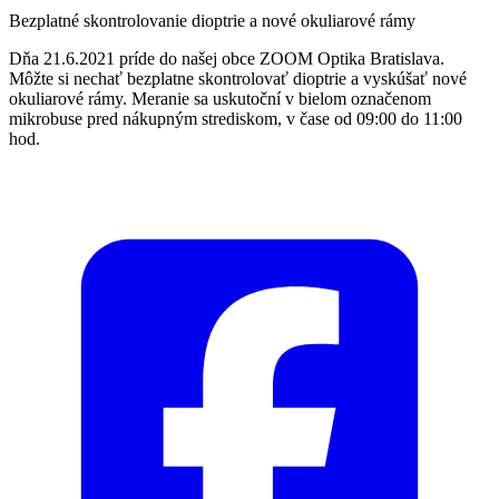
Bezplatné skontrolovanie dioptrie a nové okuliarové rámy
Dňa 21.6.2021 príde do našej obce ZOOM Optika Bratislava.
Môžte si nechať bezplatne skontrolovať dioptrie a vyskúšať nové
okuliarové rámy. Meranie sa uskutoční v bielom označenom
mikrobuse pred nákupným strediskom, v čase od 09:00 do 11:00
hod.