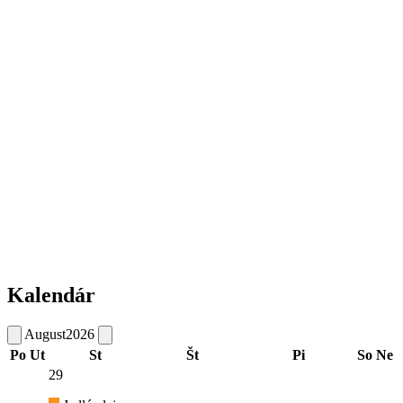
Kalendár
August
2026
Po
Ut
St
Št
Pi
So
Ne
29