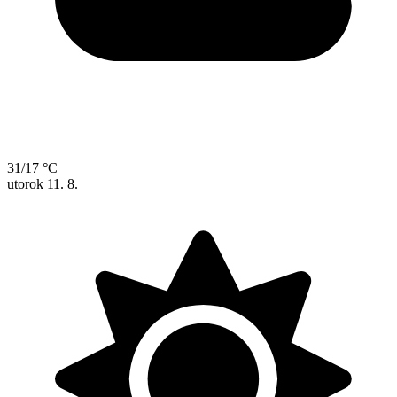
31/17 °C
utorok
11. 8.