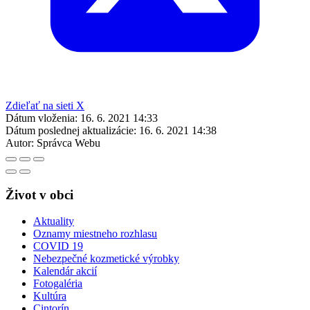
Zdieľať na sieti X
Dátum vloženia:
16. 6. 2021 14:33
Dátum poslednej aktualizácie:
16. 6. 2021 14:38
Autor:
Správca Webu
Život v obci
Aktuality
Oznamy miestneho rozhlasu
COVID 19
Nebezpečné kozmetické výrobky
Kalendár akcií
Fotogaléria
Kultúra
Cintorín