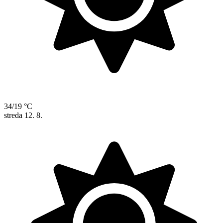
34/19 °C
streda
12. 8.