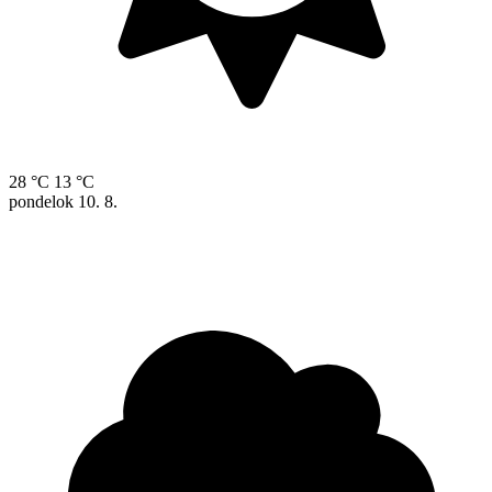
28 °C
13 °C
pondelok
10. 8.