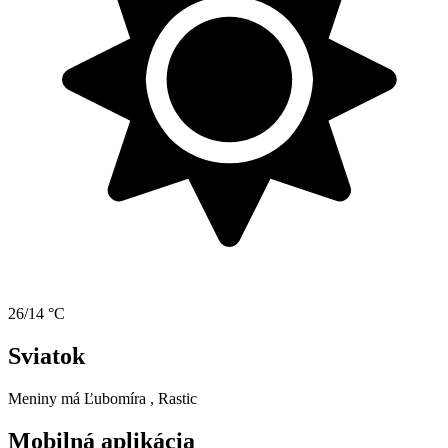
26/14 °C
Sviatok
Meniny má
Ľubomíra
, Rastic
Mobilná aplikácia