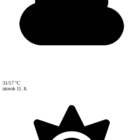
31/17 °C
utorok
11. 8.