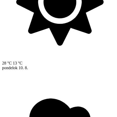
28 °C
13 °C
pondelok
10. 8.