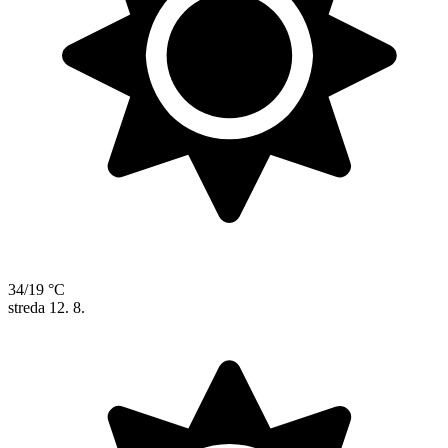
34/19 °C
streda
12. 8.