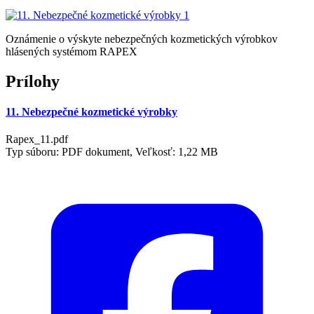
Oznámenie o výskyte nebezpečných kozmetických výrobkov
hlásených systémom RAPEX
Prílohy
11. Nebezpečné kozmetické výrobky
Rapex_11.pdf
Typ súboru: PDF dokument, Veľkosť: 1,22 MB