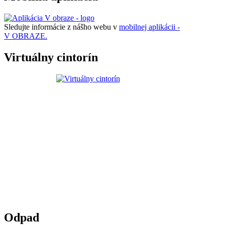
Sledujte informácie z nášho webu v
mobilnej aplikácii -
V OBRAZE.
Virtuálny cintorín
Odpad