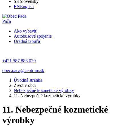
SK
Slovensky
EN
English
Pača
Ako vybaviť
Autobusové spojenie
Úradná tabuľa
+421 587 883 020
obec.paca@centrum.sk
Úvodná stránka
Život v obci
Nebezpečné kozmetické výrobky
11. Nebezpečné kozmetické výrobky
11. Nebezpečné kozmetické
výrobky