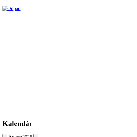
Kalendár
August
2026