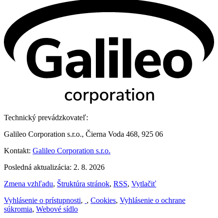
Technický prevádzkovateľ:
Galileo Corporation s.r.o., Čierna Voda 468, 925 06
Kontakt:
Galileo Corporation s.r.o.
Posledná aktualizácia: 2. 8. 2026
Zmena vzhľadu
,
Štruktúra stránok
,
RSS
,
Vytlačiť
Vyhlásenie o prístupnosti
,
,
Cookies
,
Vyhlásenie o ochrane
súkromia
,
Webové sídlo