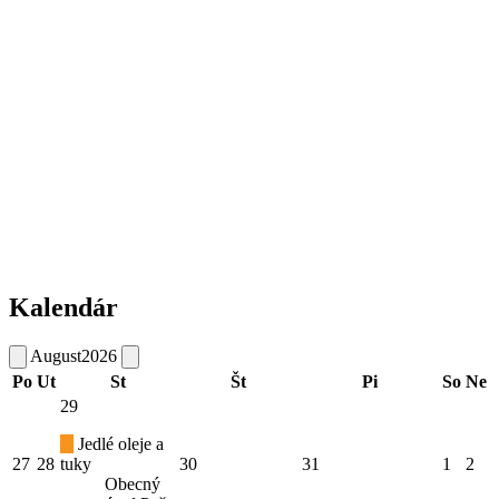
Kalendár
August
2026
Po
Ut
St
Št
Pi
So
Ne
29
Jedlé oleje a
27
28
tuky
30
31
1
2
Obecný