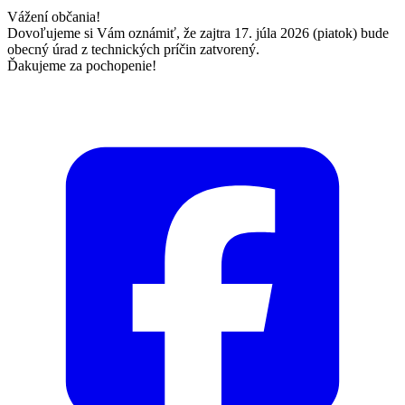
Vážení občania!
Dovoľujeme si Vám oznámiť, že zajtra 17. júla 2026 (piatok) bude
obecný úrad z technických príčin zatvorený.
Ďakujeme za pochopenie!