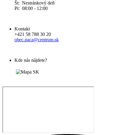
Št: Nestránkový deň
Pi: 08:00 - 12:00
Kontakt
+421 58 788 30 20
obec.paca@centrum.sk
Kde nás nájdete?