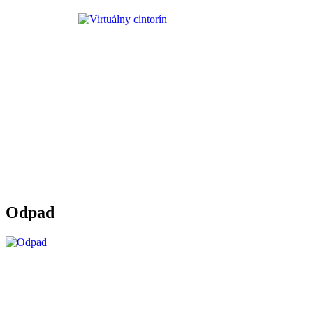
Odpad