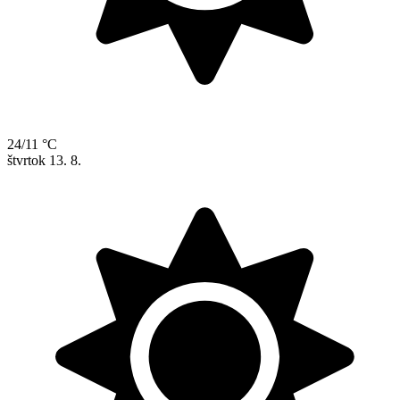
24/11 °C
štvrtok
13. 8.