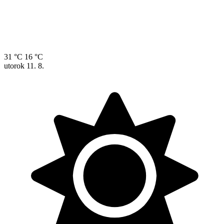
31 °C
16 °C
utorok
11. 8.