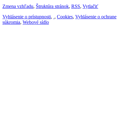
Zmena vzhľadu
,
Štruktúra stránok
,
RSS
,
Vytlačiť
Vyhlásenie o prístupnosti
,
,
Cookies
,
Vyhlásenie o ochrane
súkromia
,
Webové sídlo