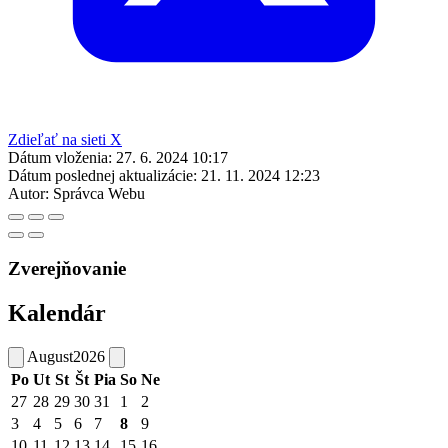
Zdieľať na sieti X
Dátum vloženia:
27. 6. 2024 10:17
Dátum poslednej aktualizácie:
21. 11. 2024 12:23
Autor:
Správca Webu
Zverejňovanie
Kalendár
August
2026
Po
Ut
St
Št
Pia
So
Ne
27
28
29
30
31
1
2
3
4
5
6
7
8
9
10
11
12
13
14
15
16