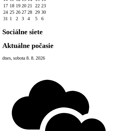
17
18
19
20
21
22
23
24
25
26
27
28
29
30
31
1
2
3
4
5
6
Sociálne siete
Aktuálne počasie
dnes, sobota 8. 8. 2026