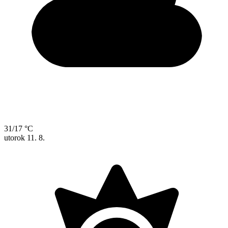
31/17 °C
utorok
11. 8.