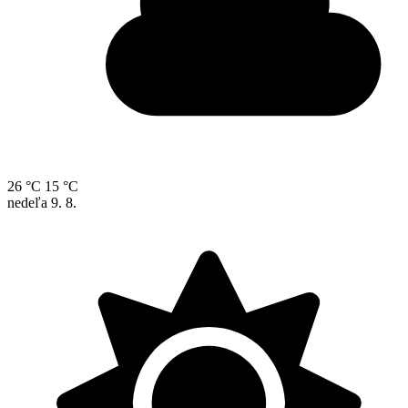
26 °C
15 °C
nedeľa
9. 8.