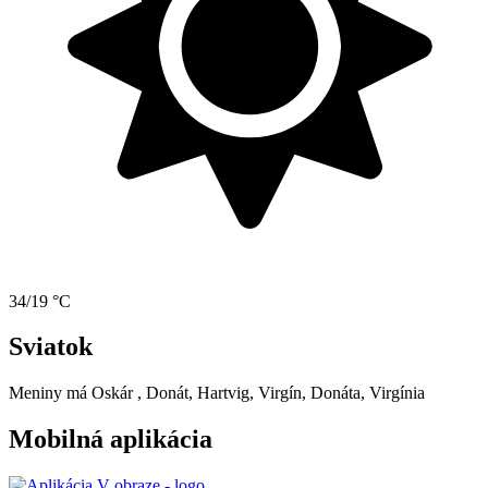
34/19 °C
Sviatok
Meniny má
Oskár
, Donát, Hartvig, Virgín, Donáta, Virgínia
Mobilná aplikácia