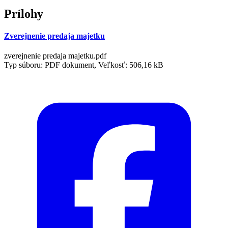
Prílohy
Zverejnenie predaja majetku
zverejnenie predaja majetku.pdf
Typ súboru: PDF dokument, Veľkosť: 506,16 kB