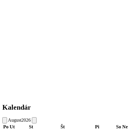
Kalendár
August
2026
Po
Ut
St
Št
Pi
So
Ne