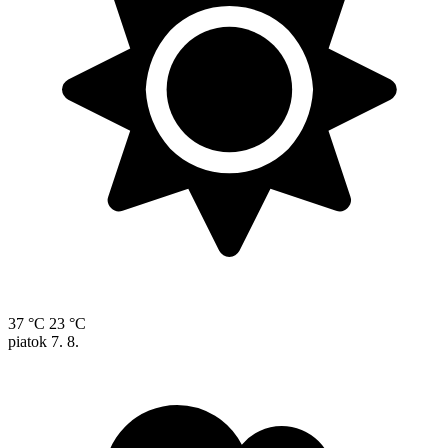
37 °C
23 °C
piatok
7. 8.