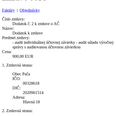
Faktúry
|
Objednávky
Číslo zmluvy:
Dodatok č. 2 k zmluve o AČ
Názov:
Dodatok k zmluve
Predmet zmluvy:
- audit individuálnej účtovnej závierky - audit súladu výročnej
správy s auditovanou účtovnou závierkou
Cena:
900,00 EUR
1. Zmluvná strana:
Obec Pača
IČO:
00328618
DIČ:
2020961514
Adresa:
Hlavná 18
2. Zmluvná strana: