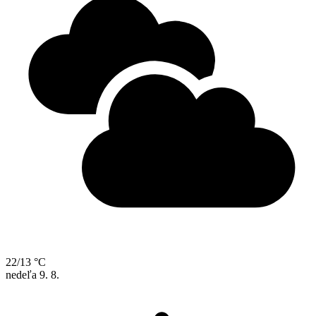
22/13 °C
nedeľa
9. 8.