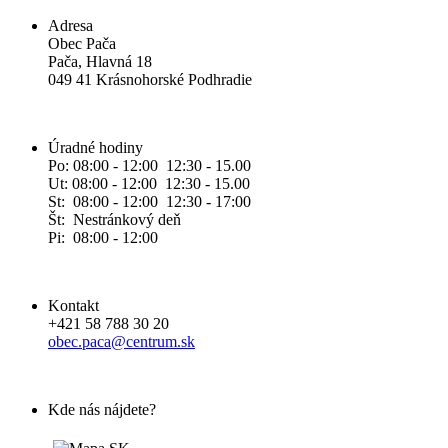
Adresa
Obec Pača
Pača, Hlavná 18
049 41 Krásnohorské Podhradie
Úradné hodiny
Po: 08:00 - 12:00 12:30 - 15.00
Ut: 08:00 - 12:00 12:30 - 15.00
St: 08:00 - 12:00 12:30 - 17:00
Št: Nestránkový deň
Pi: 08:00 - 12:00
Kontakt
+421 58 788 30 20
obec.paca@centrum.sk
Kde nás nájdete?