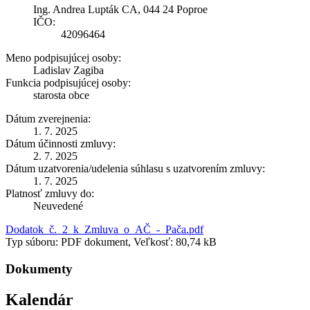
Ing. Andrea Lupták CA, 044 24 Poproe
IČO:
42096464
Meno podpisujúcej osoby:
Ladislav Zagiba
Funkcia podpisujúcej osoby:
starosta obce
Dátum zverejnenia:
1. 7. 2025
Dátum účinnosti zmluvy:
2. 7. 2025
Dátum uzatvorenia/udelenia súhlasu s uzatvorením zmluvy:
1. 7. 2025
Platnosť zmluvy do:
Neuvedené
Dodatok_č._2_k_Zmluva_o_AČ_-_Pača.pdf
Typ súboru: PDF dokument, Veľkosť: 80,74 kB
Dokumenty
Kalendár