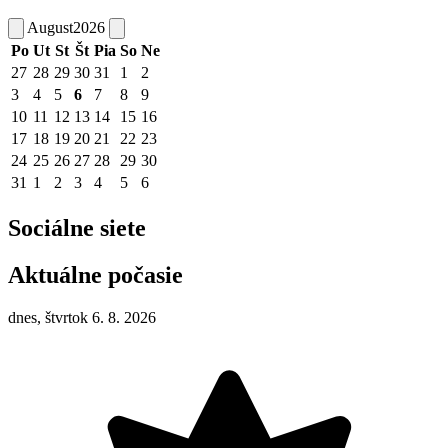
August
2026
Po
Ut
St
Št
Pia
So
Ne
27
28
29
30
31
1
2
3
4
5
6
7
8
9
10
11
12
13
14
15
16
17
18
19
20
21
22
23
24
25
26
27
28
29
30
31
1
2
3
4
5
6
Sociálne siete
Aktuálne počasie
dnes, štvrtok 6. 8. 2026