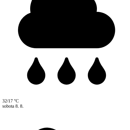
32/17 °C
sobota
8. 8.