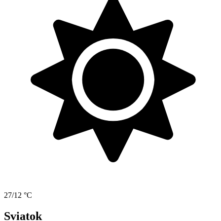
27/12 °C
Sviatok