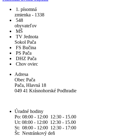
1. písomná
zmienka - 1338
548
obyvateľov
MŠ
TV Jednota
Sokol Pača
FS Bučina
PS Pača
DHZ Pača
Chov oviec
Adresa
Obec Pača
Pača, Hlavná 18
049 41 Krásnohorské Podhradie
Úradné hodiny
Po: 08:00 - 12:00 12:30 - 15.00
Ut: 08:00 - 12:00 12:30 - 15.00
St: 08:00 - 12:00 12:30 - 17:00
Št: Nestránkový deň