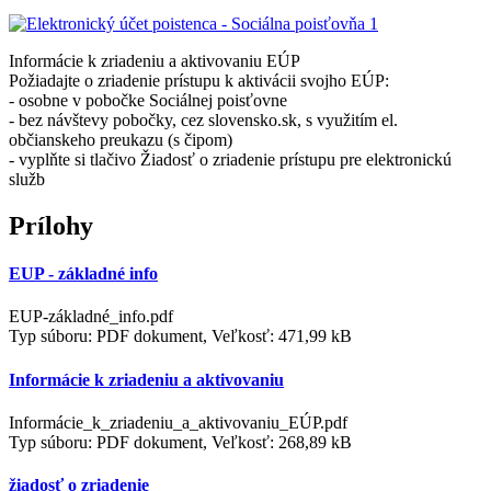
Informácie k zriadeniu a aktivovaniu EÚP
Požiadajte o zriadenie prístupu k aktivácii svojho EÚP:
- osobne v pobočke Sociálnej poisťovne
- bez návštevy pobočky, cez slovensko.sk, s využitím el.
občianskeho preukazu (s čipom)
- vyplňte si tlačivo Žiadosť o zriadenie prístupu pre elektronickú
služb
Prílohy
EUP - základné info
EUP-základné_info.pdf
Typ súboru: PDF dokument, Veľkosť: 471,99 kB
Informácie k zriadeniu a aktivovaniu
Informácie_k_zriadeniu_a_aktivovaniu_EÚP.pdf
Typ súboru: PDF dokument, Veľkosť: 268,89 kB
žiadosť o zriadenie