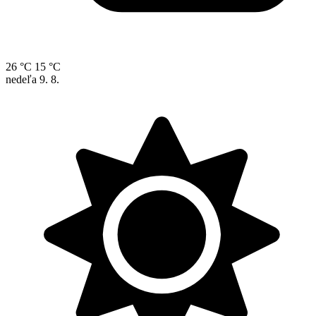
26 °C
15 °C
nedeľa
9. 8.