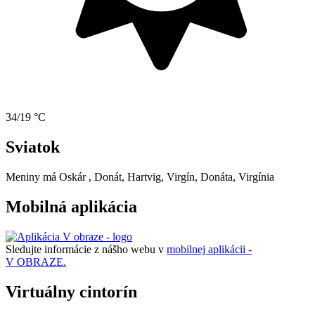
34/19 °C
Sviatok
Meniny má
Oskár
, Donát, Hartvig, Virgín, Donáta, Virgínia
Mobilná aplikácia
Sledujte informácie z nášho webu v
mobilnej aplikácii -
V OBRAZE.
Virtuálny cintorín