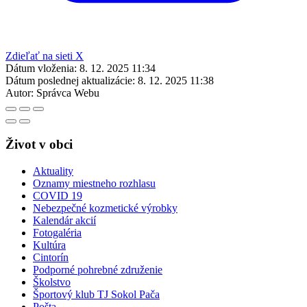
Zdieľať na sieti X
Dátum vloženia:
8. 12. 2025 11:34
Dátum poslednej aktualizácie:
8. 12. 2025 11:38
Autor:
Správca Webu
Život v obci
Aktuality
Oznamy miestneho rozhlasu
COVID 19
Nebezpečné kozmetické výrobky
Kalendár akcií
Fotogaléria
Kultúra
Cintorín
Podporné pohrebné združenie
Školstvo
Športový klub TJ Sokol Pača
Pošta