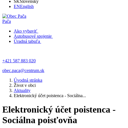
SK
Slovensky
EN
English
Pača
Ako vybaviť
Autobusové spojenie
Úradná tabuľa
+421 587 883 020
obec.paca@centrum.sk
Úvodná stránka
Život v obci
Aktuality
Elektronický účet poistenca - Sociálna...
Elektronický účet poistenca -
Sociálna poisťovňa