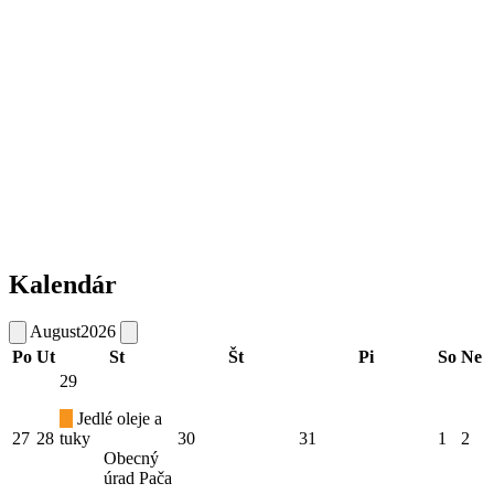
Kalendár
August
2026
Po
Ut
St
Št
Pi
So
Ne
29
Jedlé oleje a
27
28
tuky
30
31
1
2
Obecný
úrad Pača