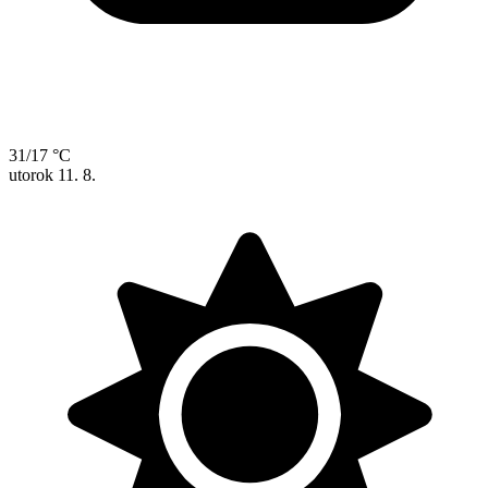
31/17 °C
utorok
11. 8.