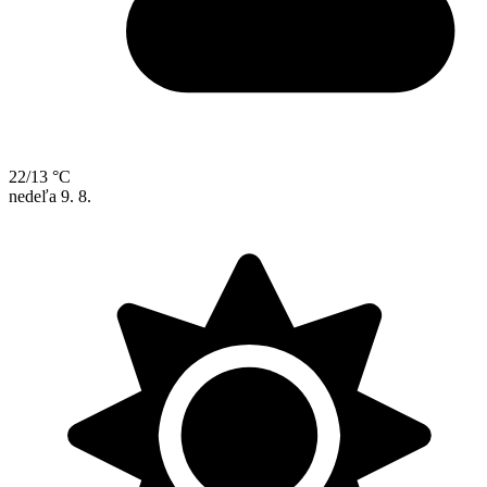
22/13 °C
nedeľa
9. 8.