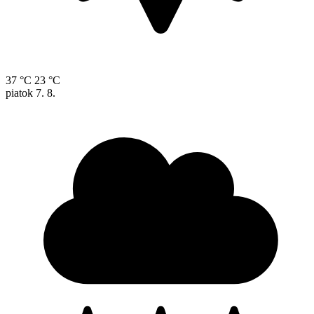
37 °C
23 °C
piatok
7. 8.