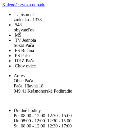
Kalendár zvozu odpadu
1. písomná
zmienka - 1338
548
obyvateľov
MŠ
TV Jednota
Sokol Pača
FS Bučina
PS Pača
DHZ Pača
Chov oviec
Adresa
Obec Pača
Pača, Hlavná 18
049 41 Krásnohorské Podhradie
Úradné hodiny
Po: 08:00 - 12:00 12:30 - 15.00
Ut: 08:00 - 12:00 12:30 - 15.00
St: 08:00 - 12:00 12:30 - 17:00