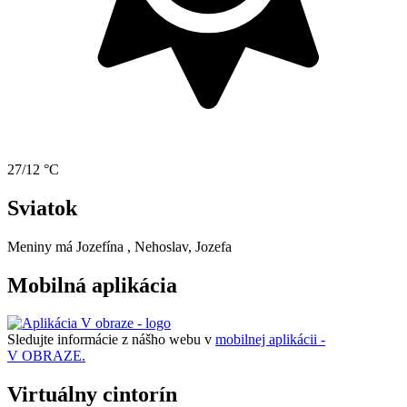
27/12 °C
Sviatok
Meniny má
Jozefína
, Nehoslav, Jozefa
Mobilná aplikácia
Sledujte informácie z nášho webu v
mobilnej aplikácii -
V OBRAZE.
Virtuálny cintorín