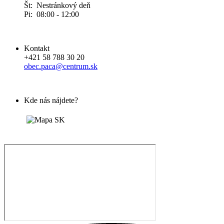
Št: Nestránkový deň
Pi: 08:00 - 12:00
Kontakt
+421 58 788 30 20
obec.paca@centrum.sk
Kde nás nájdete?