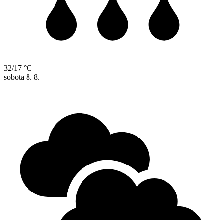
32/17 °C
sobota
8. 8.