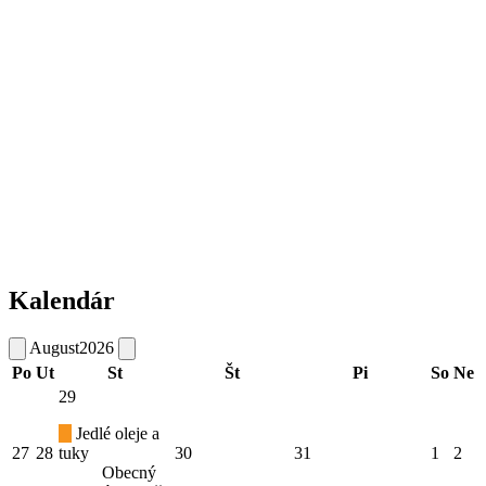
Kalendár
August
2026
Po
Ut
St
Št
Pi
So
Ne
29
Jedlé oleje a
27
28
tuky
30
31
1
2
Obecný