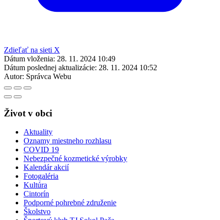
Zdieľať na sieti X
Dátum vloženia:
28. 11. 2024 10:49
Dátum poslednej aktualizácie:
28. 11. 2024 10:52
Autor:
Správca Webu
Život v obci
Aktuality
Oznamy miestneho rozhlasu
COVID 19
Nebezpečné kozmetické výrobky
Kalendár akcií
Fotogaléria
Kultúra
Cintorín
Podporné pohrebné združenie
Školstvo