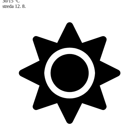
30/15 °C
streda
12. 8.