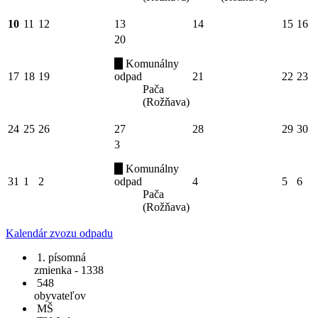
10
11
12
13
14
15
16
20
Komunálny
17
18
19
odpad
21
22
23
Pača
(Rožňava)
24
25
26
27
28
29
30
3
Komunálny
31
1
2
odpad
4
5
6
Pača
(Rožňava)
Kalendár zvozu odpadu
1. písomná
zmienka - 1338
548
obyvateľov
MŠ