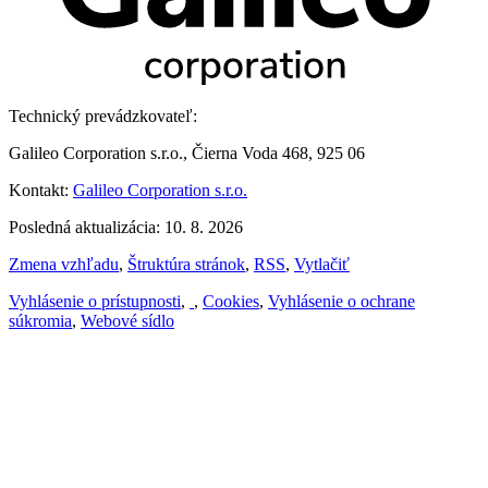
Technický prevádzkovateľ:
Galileo Corporation s.r.o., Čierna Voda 468, 925 06
Kontakt:
Galileo Corporation s.r.o.
Posledná aktualizácia: 10. 8. 2026
Zmena vzhľadu
,
Štruktúra stránok
,
RSS
,
Vytlačiť
Vyhlásenie o prístupnosti
,
,
Cookies
,
Vyhlásenie o ochrane
súkromia
,
Webové sídlo