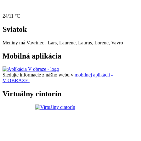
24/11 °C
Sviatok
Meniny má
Vavrinec
, Lars, Laurenc, Laurus, Lorenc, Vavro
Mobilná aplikácia
Sledujte informácie z nášho webu v
mobilnej aplikácii -
V OBRAZE.
Virtuálny cintorín