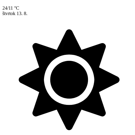
24/11 °C
štvrtok
13. 8.