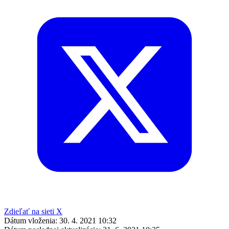
Zdieľať na sieti X
Dátum vloženia:
30. 4. 2021 10:32