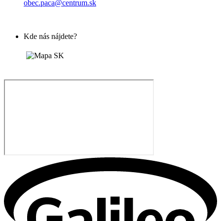
obec.paca@centrum.sk
Kde nás nájdete?