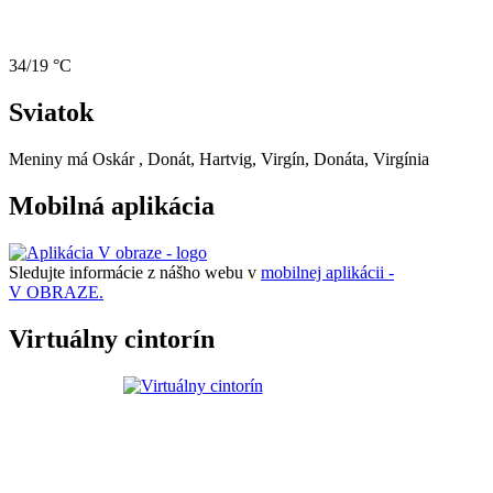
34/19 °C
Sviatok
Meniny má
Oskár
, Donát, Hartvig, Virgín, Donáta, Virgínia
Mobilná aplikácia
Sledujte informácie z nášho webu v
mobilnej aplikácii -
V OBRAZE.
Virtuálny cintorín