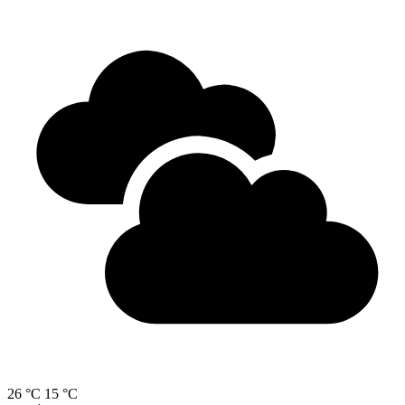
26 °C
15 °C