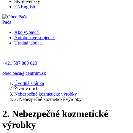
SK
Slovensky
EN
English
Pača
Ako vybaviť
Autobusové spojenie
Úradná tabuľa
+421 587 883 020
obec.paca@centrum.sk
Úvodná stránka
Život v obci
Nebezpečné kozmetické výrobky
2. Nebezpečné kozmetické výrobky
2. Nebezpečné kozmetické
výrobky