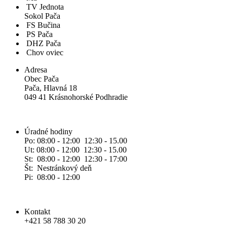
TV Jednota
Sokol Pača
FS Bučina
PS Pača
DHZ Pača
Chov oviec
Adresa
Obec Pača
Pača, Hlavná 18
049 41 Krásnohorské Podhradie
Úradné hodiny
Po: 08:00 - 12:00 12:30 - 15.00
Ut: 08:00 - 12:00 12:30 - 15.00
St: 08:00 - 12:00 12:30 - 17:00
Št: Nestránkový deň
Pi: 08:00 - 12:00
Kontakt
+421 58 788 30 20