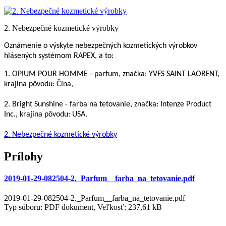
2. Nebezpečné kozmetické výrobky
Oznámenie o výskyte nebezpečných kozmetických výrobkov
hlásených systémom RAPEX, a to:
1. OPIUM POUR HOMME - parfum, značka: YVFS SAINT LAORFNT,
krajina pôvodu: Čína,
2. Bright Sunshine - farba na tetovanie, značka: Intenze Product
Inc., krajina pôvodu: USA.
2. Nebezpečné kozmetické výrobky
Prílohy
2019-01-29-082504-2._Parfum__farba_na_tetovanie.pdf
2019-01-29-082504-2._Parfum__farba_na_tetovanie.pdf
Typ súboru: PDF dokument, Veľkosť: 237,61 kB