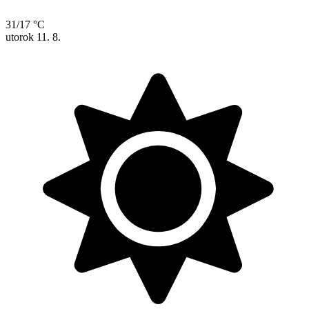
31/17 °C
utorok
11. 8.