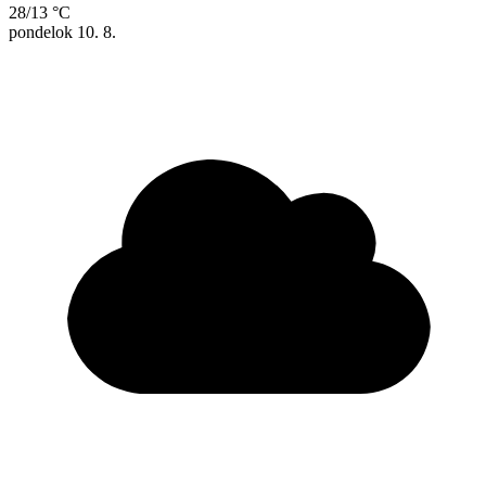
28/13 °C
pondelok
10. 8.