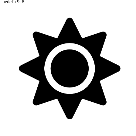
nedeľa
9. 8.