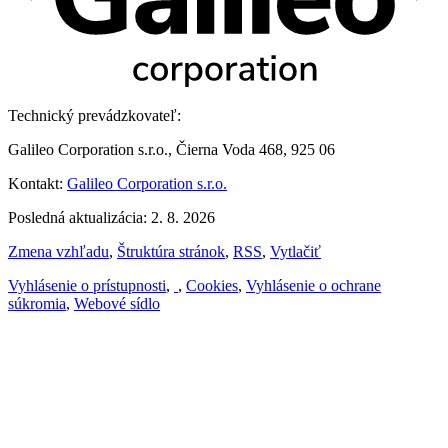
Technický prevádzkovateľ:
Galileo Corporation s.r.o., Čierna Voda 468, 925 06
Kontakt:
Galileo Corporation s.r.o.
Posledná aktualizácia: 2. 8. 2026
Zmena vzhľadu
,
Štruktúra stránok
,
RSS
,
Vytlačiť
Vyhlásenie o prístupnosti
,
,
Cookies
,
Vyhlásenie o ochrane
súkromia
,
Webové sídlo