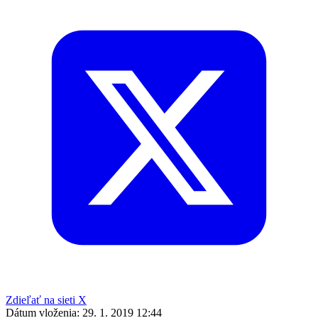
Zdieľať na sieti X
Dátum vloženia:
29. 1. 2019 12:44