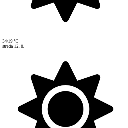
34/19 °C
streda
12. 8.