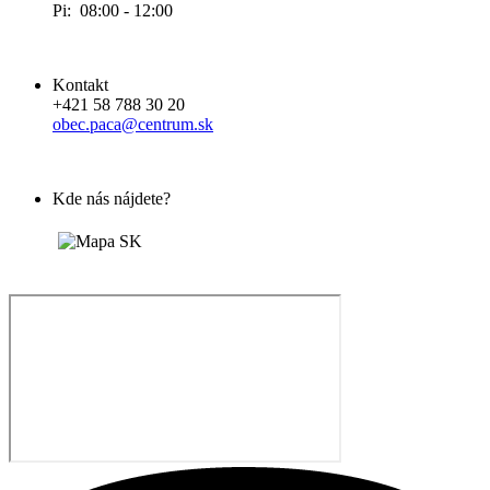
Pi: 08:00 - 12:00
Kontakt
+421 58 788 30 20
obec.paca@centrum.sk
Kde nás nájdete?