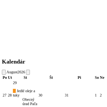
Kalendár
August
2026
Po
Ut
St
Št
Pi
So
Ne
29
Jedlé oleje a
27
28
tuky
30
31
1
2
Obecný
úrad Pača