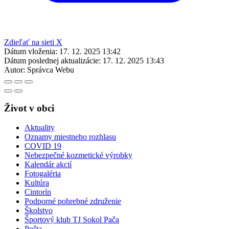
Zdieľať na sieti X
Dátum vloženia:
17. 12. 2025 13:42
Dátum poslednej aktualizácie:
17. 12. 2025 13:43
Autor:
Správca Webu
Život v obci
Aktuality
Oznamy miestneho rozhlasu
COVID 19
Nebezpečné kozmetické výrobky
Kalendár akcií
Fotogaléria
Kultúra
Cintorín
Podporné pohrebné združenie
Školstvo
Športový klub TJ Sokol Pača
Pošta