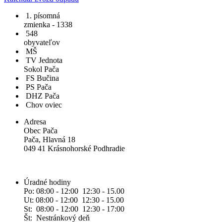
1. písomná
zmienka - 1338
548
obyvateľov
MŠ
TV Jednota
Sokol Pača
FS Bučina
PS Pača
DHZ Pača
Chov oviec
Adresa
Obec Pača
Pača, Hlavná 18
049 41 Krásnohorské Podhradie
Úradné hodiny
Po: 08:00 - 12:00 12:30 - 15.00
Ut: 08:00 - 12:00 12:30 - 15.00
St: 08:00 - 12:00 12:30 - 17:00
Št: Nestránkový deň