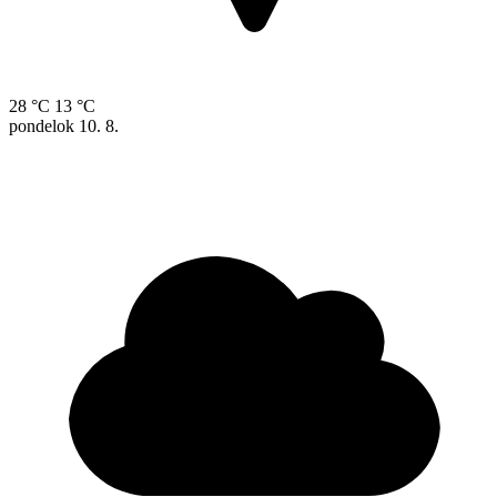
28 °C
13 °C
pondelok
10. 8.