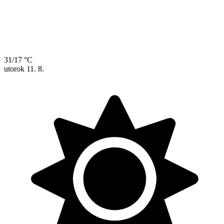
31/17 °C
utorok
11. 8.