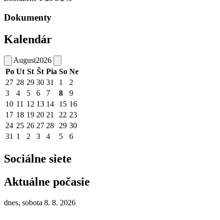
Dokumenty
Kalendár
August
2026
Po
Ut
St
Št
Pia
So
Ne
27
28
29
30
31
1
2
3
4
5
6
7
8
9
10
11
12
13
14
15
16
17
18
19
20
21
22
23
24
25
26
27
28
29
30
31
1
2
3
4
5
6
Sociálne siete
Aktuálne počasie
dnes, sobota 8. 8. 2026