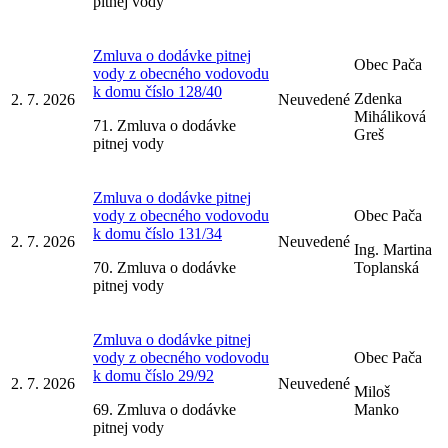
pitnej vody
Zmluva o dodávke pitnej
Obec Pača
vody z obecného vodovodu
k domu číslo 128/40
Zdenka
2. 7. 2026
Neuvedené
Miháliková
71. Zmluva o dodávke
Greš
pitnej vody
Zmluva o dodávke pitnej
vody z obecného vodovodu
Obec Pača
k domu číslo 131/34
2. 7. 2026
Neuvedené
Ing. Martina
70. Zmluva o dodávke
Toplanská
pitnej vody
Zmluva o dodávke pitnej
vody z obecného vodovodu
Obec Pača
k domu číslo 29/92
2. 7. 2026
Neuvedené
Miloš
69. Zmluva o dodávke
Manko
pitnej vody