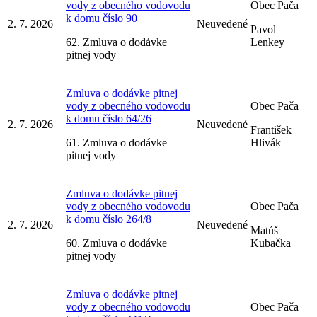
vody z obecného vodovodu
Obec Pača
k domu číslo 90
2. 7. 2026
Neuvedené
Pavol
62. Zmluva o dodávke
Lenkey
pitnej vody
Zmluva o dodávke pitnej
vody z obecného vodovodu
Obec Pača
k domu číslo 64/26
2. 7. 2026
Neuvedené
František
61. Zmluva o dodávke
Hlivák
pitnej vody
Zmluva o dodávke pitnej
vody z obecného vodovodu
Obec Pača
k domu číslo 264/8
2. 7. 2026
Neuvedené
Matúš
60. Zmluva o dodávke
Kubačka
pitnej vody
Zmluva o dodávke pitnej
vody z obecného vodovodu
Obec Pača