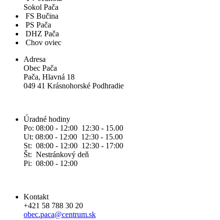
Sokol Pača
FS Bučina
PS Pača
DHZ Pača
Chov oviec
Adresa
Obec Pača
Pača, Hlavná 18
049 41 Krásnohorské Podhradie
Úradné hodiny
Po: 08:00 - 12:00 12:30 - 15.00
Ut: 08:00 - 12:00 12:30 - 15.00
St: 08:00 - 12:00 12:30 - 17:00
Št: Nestránkový deň
Pi: 08:00 - 12:00
Kontakt
+421 58 788 30 20
obec.paca@centrum.sk