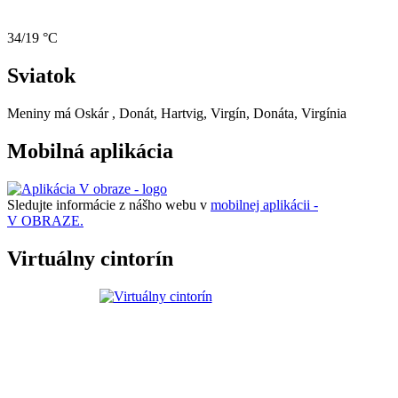
34/19 °C
Sviatok
Meniny má
Oskár
, Donát, Hartvig, Virgín, Donáta, Virgínia
Mobilná aplikácia
Sledujte informácie z nášho webu v
mobilnej aplikácii -
V OBRAZE.
Virtuálny cintorín