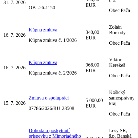
31. 7. 2026
EUR
OBJ-26-1150
Obec Pača
Zoltán
Kúpna zmluva
340,00
Borsody
16. 7. 2026
EUR
Kúpna zmluva č. 1/2026
Obec Pača
Viktor
Kúpna zmluva
966,00
Kerekeš
16. 7. 2026
EUR
Kúpna zmluva č. 2/2026
Obec Pača
Košický
Zmluva o spolupráci
samosprávny
5 000,00
15. 7. 2026
kraj
EUR
07786/2026/RU-28508
Obec Pača
Dohoda o poskytnutí
Lesy SR,
príspevku z Mimoriadného
š.p. Banská