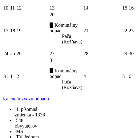
10
11
12
13
14
15
16
20
Komunálny
17
18
19
odpad
21
22
23
Pača
(Rožňava)
24
25
26
27
28
29
30
3
Komunálny
31
1
2
odpad
4
5
6
Pača
(Rožňava)
Kalendár zvozu odpadu
1. písomná
zmienka - 1338
548
obyvateľov
MŠ
TV Jednota