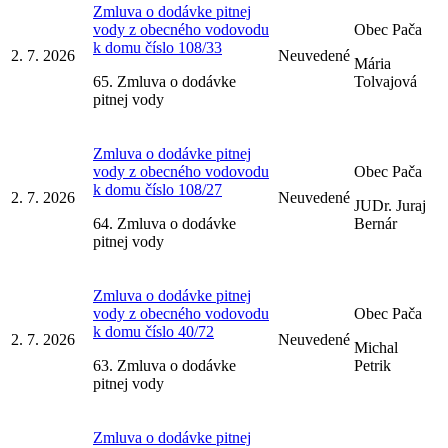
Zmluva o dodávke pitnej
vody z obecného vodovodu
Obec Pača
k domu číslo 108/33
2. 7. 2026
Neuvedené
Mária
65. Zmluva o dodávke
Tolvajová
pitnej vody
Zmluva o dodávke pitnej
vody z obecného vodovodu
Obec Pača
k domu číslo 108/27
2. 7. 2026
Neuvedené
JUDr. Juraj
64. Zmluva o dodávke
Bernár
pitnej vody
Zmluva o dodávke pitnej
vody z obecného vodovodu
Obec Pača
k domu číslo 40/72
2. 7. 2026
Neuvedené
Michal
63. Zmluva o dodávke
Petrik
pitnej vody
Zmluva o dodávke pitnej