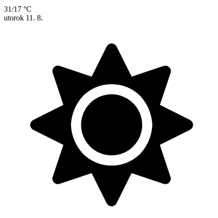
31/17 °C
utorok
11. 8.