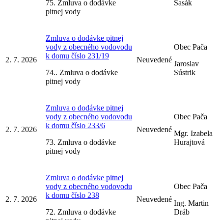
75. Zmluva o dodávke
Sasák
pitnej vody
Zmluva o dodávke pitnej
vody z obecného vodovodu
Obec Pača
k domu číslo 231/19
2. 7. 2026
Neuvedené
Jaroslav
74.. Zmluva o dodávke
Sústrik
pitnej vody
Zmluva o dodávke pitnej
vody z obecného vodovodu
Obec Pača
k domu číslo 233/6
2. 7. 2026
Neuvedené
Mgr. Izabela
73. Zmluva o dodávke
Hurajtová
pitnej vody
Zmluva o dodávke pitnej
vody z obecného vodovodu
Obec Pača
k domu číslo 238
2. 7. 2026
Neuvedené
Ing. Martin
72. Zmluva o dodávke
Dráb