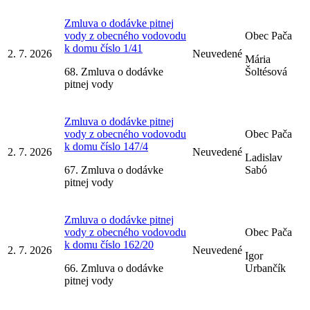
Zmluva o dodávke pitnej
vody z obecného vodovodu
Obec Pača
k domu číslo 1/41
2. 7. 2026
Neuvedené
Mária
68. Zmluva o dodávke
Šoltésová
pitnej vody
Zmluva o dodávke pitnej
vody z obecného vodovodu
Obec Pača
k domu číslo 147/4
2. 7. 2026
Neuvedené
Ladislav
67. Zmluva o dodávke
Sabó
pitnej vody
Zmluva o dodávke pitnej
vody z obecného vodovodu
Obec Pača
k domu číslo 162/20
2. 7. 2026
Neuvedené
Igor
66. Zmluva o dodávke
Urbančík
pitnej vody