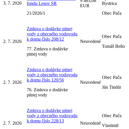
9 463,08
3. 7. 2026
fondu Lesov SR
Bystrica
EUR
21/2026/1
Obec Pača
Zmluva o dodávke pitnej
vody z obecného vodovodu
Obec Pača
k domu číslo 208/12
2. 7. 2026
Neuvedené
Tomáš Beňo
77. Zmluva o dodávke
pitnej vody
Zmluva o dodávke pitnej
vody z obecného vodovodu
Obec Pača
k domu číslo 120/56
2. 7. 2026
Neuvedené
Ján Tindúr
76. Zmluva o dodávke
pitnej vody
Zmluva o dodávke pitnej
vody z obecného vodovodu
Obec Pača
k domu číslo 228/13
2. 7. 2026
Neuvedené
Vlastimil