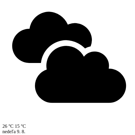
26 °C
15 °C
nedeľa
9. 8.